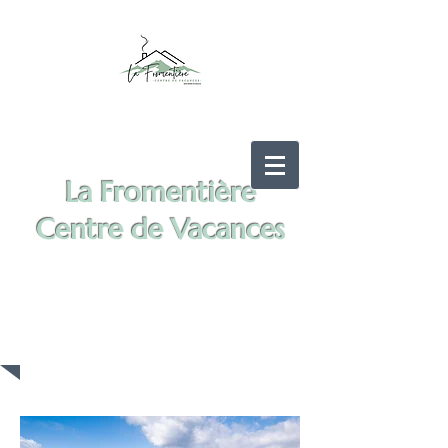
La Fromentière
Centre de Vacances
INFORMATIONS
PRATIQUES